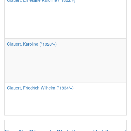
Glauert, Ernestine Karoline (*1822/+)
Glauert, Karoline (*1828/+)
Glauert, Friedrich Wilhelm (*1834/+)