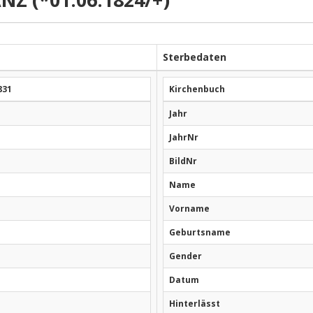
Sterbedaten
831
Kirchenbuch
Jahr
JahrNr
BildNr
Name
Vorname
Geburtsname
Gender
Datum
Hinterlässt