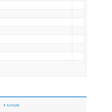
Kontakt
FOOTER
MENU