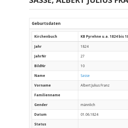
Geburtsdaten
Kirchenbuch
KB Pyrehne u.a. 1824 bis 1
Jahr
1824
JahrNr
27
BildNr
10
Name
Sasse
Vorname
Albert Julius Franz
Familienname
Gender
männlich
Datum
01.06.1824
Status