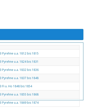
B Pyrehne u.a. 1812 bis 1815
B Pyrehne u.a. 1824 bis 1831
B Pyrehne u.a. 1832 bis 1836
B Pyrehne u.a. 1837 bis 1848
B Fi u. Ho 1848 bis 1854
B Pyrehne u.a. 1855 bis 1868
B Pyrehne u.a. 1869 bis 1874