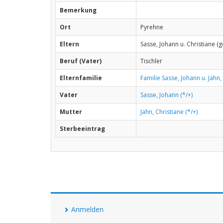
Bemerkung
Ort
Pyrehne
Eltern
Sasse, Johann u. Christiane (g
Beruf (Vater)
Tischler
Elternfamilie
Familie Sasse, Johann u. Jahn,
Vater
Sasse, Johann (*/+)
Mutter
Jahn, Christiane (*/+)
Sterbeeintrag
Anmelden
USER
ACCOUNT